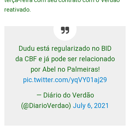
terça-feira com seu contrato com o Verdão
reativado.
Dudu está regularizado no BID
da CBF e já pode ser relacionado
por Abel no Palmeiras!
pic.twitter.com/yqVY01aj29
— Diário do Verdão
(@DiarioVerdao)
July 6, 2021