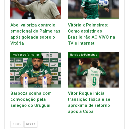
Abel valoriza controle
Vitória x Palmeiras:
emocional do Palmeiras
Como assistir ao
após goleada sobre o
Brasileirão AO VIVO na
Vitória
TV e internet
Notícias do Palmeiras
Notícias do Palmeiras
Barboza sonha com
Vitor Roque inicia
convocação pela
transição física e se
seleção do Uruguai
aproxima de retorno
após a Copa
PREV
NEXT