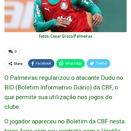
Fotos: Cesar Greco/Palmeiras
0
Share
Facebook
WhatsApp
Twitter
O Palmeiras regularizou o atacante Dudu no
BID (Boletim Informativo Diário) da CBF, o
que permite sua utilização nos jogos do
clube.
O jogador apareceu no Boletim da CBF nesta