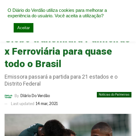
O Diário do Verdão utiliza cookies para melhorar a
experiência do usuário. Você aceita a utilização?
Home
Notícias do Palmeiras
Aceitar
Globo transmitirá Palmeiras
x Ferroviária para quase
todo o Brasil
Emissora passará a partida para 21 estados e o
Distrito Federal
Notícias do Palmeiras
By
Diário Do Verdão
Last updated
14 mar, 2021