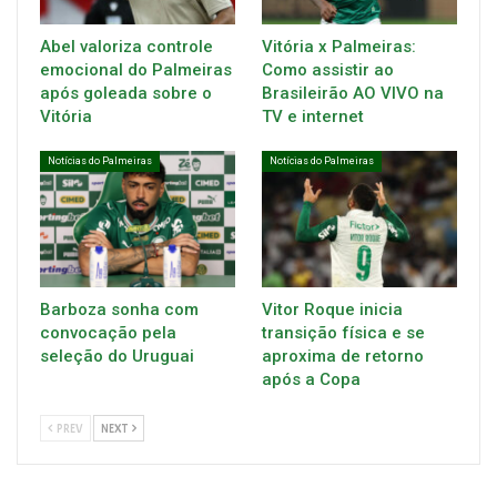
Abel valoriza controle
Vitória x Palmeiras:
emocional do Palmeiras
Como assistir ao
após goleada sobre o
Brasileirão AO VIVO na
Vitória
TV e internet
Notícias do Palmeiras
Notícias do Palmeiras
Barboza sonha com
Vitor Roque inicia
convocação pela
transição física e se
seleção do Uruguai
aproxima de retorno
após a Copa
PREV
NEXT