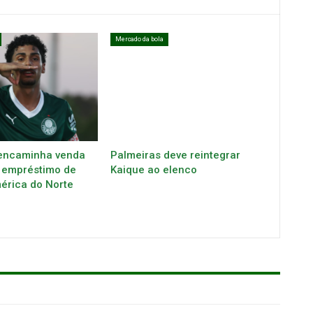
Mercado da bola
encaminha venda
Palmeiras deve reintegrar
 empréstimo de
Kaique ao elenco
mérica do Norte