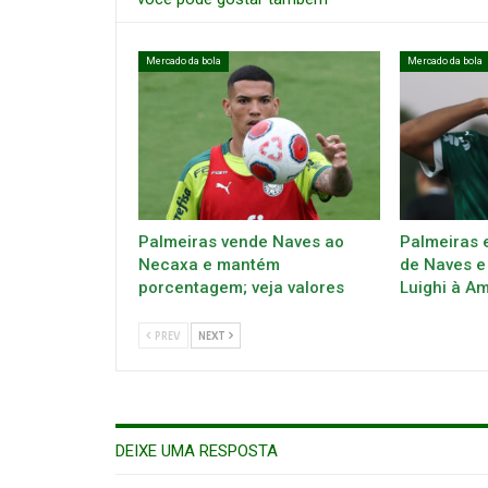
Mercado da bola
Mercado da bola
Palmeiras vende Naves ao
Palmeiras 
Necaxa e mantém
de Naves e
porcentagem; veja valores
Luighi à A
PREV
NEXT
DEIXE UMA RESPOSTA