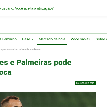
 usuário. Você aceita a utilização?
s Feminino
Base
Mercado da bola
Você sabia?
Sobre o
s pode receber atacante em troca
es e Palmeiras pode
roca
Mercado da bola