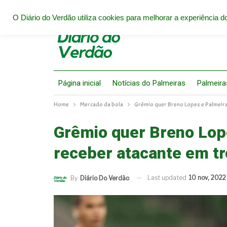
O Diário do Verdão utiliza cookies para melhorar a experiência do
Página inicial
Notícias do Palmeiras
Palmeira
Home
Mercado da bola
Grêmio quer Breno Lopes e Palmeira
Grêmio quer Breno Lop
receber atacante em t
Last updated
10 nov, 2022
By
Diário Do Verdão