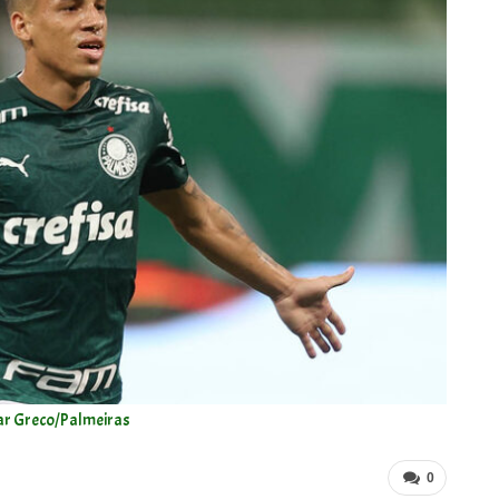
ar Greco/Palmeiras
0