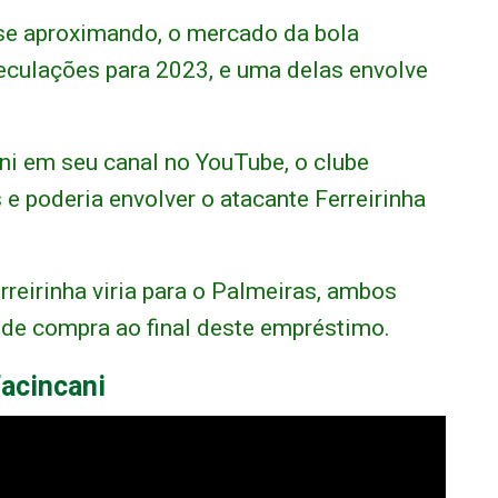
 se aproximando, o mercado da bola
eculações para 2023, e uma delas envolve
ni em seu canal no YouTube, o clube
e poderia envolver o atacante Ferreirinha
rreirinha viria para o Palmeiras, ambos
e compra ao final deste empréstimo.
Facincani