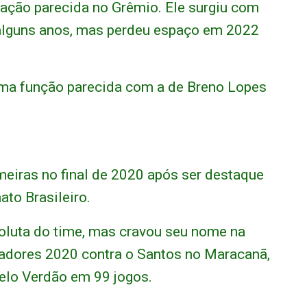
tuação parecida no Grêmio. Ele surgiu com
alguns anos, mas perdeu espaço em 2022
 uma função parecida com a de Breno Lopes
meiras no final de 2020 após ser destaque
to Brasileiro.
soluta do time, mas cravou seu nome na
rtadores 2020 contra o Santos no Maracanã,
elo Verdão em 99 jogos.