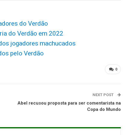
gadores do Verdão
haria do Verdão em 2022
 dos jogadores machucados
ados pelo Verdão
0
NEXT POST
Abel recusou proposta para ser comentarista na
Copa do Mundo