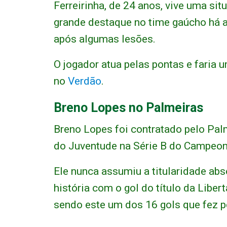
Ferreirinha, de 24 anos, vive uma si
grande destaque no time gaúcho há 
após algumas lesões.
O jogador atua pelas pontas e faria
no
Verdão
.
Breno Lopes no Palmeiras
Breno Lopes foi contratado pelo Pal
do Juventude na Série B do Campeona
Ele nunca assumiu a titularidade ab
história com o gol do título da Libe
sendo este um dos 16 gols que fez p