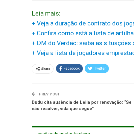
Leia mais:
+ Veja a duração de contrato dos jo
+ Confira como está a lista de artil
+ DM do Verdão: saiba as situações
+ Veja a lista de jogadores emprest
Share
Facebook
Twitter
PREV POST
Dudu cita ausência de Leila por renovação: “Se
não resolver, vida que segue”
você pode gostar também