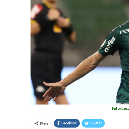
Foto: Ces
Share
Facebook
Twitter