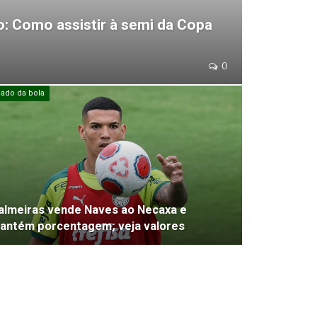
: Como assistir à semi da Copa
0
ado da bola
almeiras vende Naves ao Necaxa e
antém porcentagem; veja valores