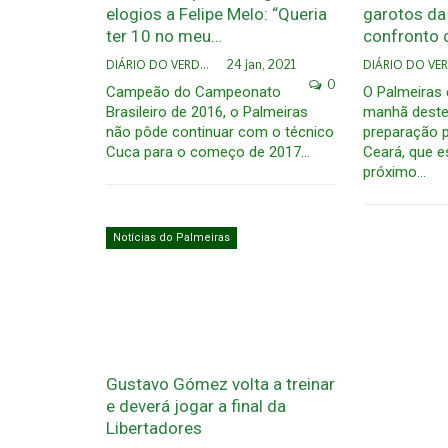
elogios a Felipe Melo: “Queria
garotos da
ter 10 no meu…
confronto 
DIÁRIO DO VERDÃO
24 jan, 2021
0
Campeão do Campeonato
O Palmeiras 
Brasileiro de 2016, o Palmeiras
manhã deste
não pôde continuar com o técnico
preparação p
Cuca para o começo de 2017…
Ceará, que e
próximo…
Notícias do Palmeiras
Gustavo Gómez volta a treinar
e deverá jogar a final da
Libertadores