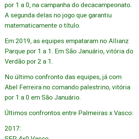
por 1 a 0, na campanha do decacampeonato.
A segunda delas no jogo que garantiu
matematicamente o título
.
Em 2019, as equipes empataram no Allianz
Parque por 1 a 1. Em São Januário, vitória do
Verdão por 2 a 1.
No último confronto das equipes, já com
Abel Ferreira no comando palestrino, vitória
por 1 a 0 em São Januário.
Últimos confrontos entre Palmeiras x Vasco:
2017:
SEP 4×0 Vasco