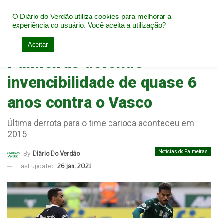
O Diário do Verdão utiliza cookies para melhorar a
experiência do usuário. Você aceita a utilização?
Home
Notícias do Palmeiras
Aceitar
Palmeiras defende
invencibilidade de quase 6
anos contra o Vasco
Última derrota para o time carioca aconteceu em
2015
Notícias do Palmeiras
By
Diário Do Verdão
Last updated
26 jan, 2021