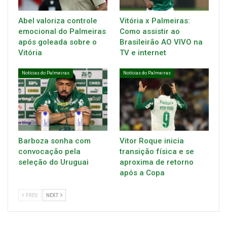
Abel valoriza controle
Vitória x Palmeiras:
emocional do Palmeiras
Como assistir ao
após goleada sobre o
Brasileirão AO VIVO na
Vitória
TV e internet
Notícias do Palmeiras
Notícias do Palmeiras
Barboza sonha com
Vitor Roque inicia
convocação pela
transição física e se
seleção do Uruguai
aproxima de retorno
após a Copa
PREV
NEXT