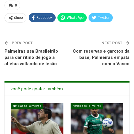
0
Share
Facebook
WhatsApp
Twitter
PREV POST
NEXT POST
Palmeiras usa Brasileirão
Com reservas e garotos da
para dar ritmo de jogo a
base, Palmeiras empata
atletas voltando de lesão
com o Vasco
você pode gostar também
Notícias do Palmeiras
Notícias do Palmeiras