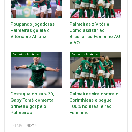
Poupando jogadoras,
Palmeiras x Vitória:
Palmeiras goleia o
Como assistir ao
Vitória no Allianz
Brasileirão Feminino AO
VIVO
Palmeiras Feminino
Palmeiras Feminino
Destaque no sub-20,
Palmeiras vira contra o
Gaby Tomé comenta
Corinthians e segue
primeiro gol pelo
100% no Brasileirão
Palmeiras
Feminino
PREV
NEXT