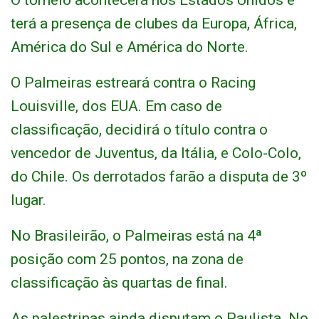
O torneio acontecerá nos Estados Unidos e
terá a presença de clubes da Europa, África,
América do Sul e América do Norte.
O Palmeiras estreará contra o Racing
Louisville, dos EUA. Em caso de
classificação, decidirá o título contra o
vencedor de Juventus, da Itália, e Colo-Colo,
do Chile. Os derrotados farão a disputa de 3º
lugar.
No Brasileirão, o Palmeiras está na 4ª
posição com 25 pontos, na zona de
classificação às quartas de final.
As palestrinas ainda disputam o Paulista. No