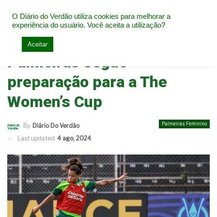
O Diário do Verdão utiliza cookies para melhorar a
experiência do usuário. Você aceita a utilização?
Home
Palmeiras Feminino
Aceitar
Palmeiras segue
preparação para a The
Women’s Cup
Palmeiras Feminino
By
Diário Do Verdão
Last updated
4 ago, 2024