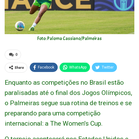
Foto: Paloma Cassiano/Palmeiras
0
Share
Facebook
WhatsApp
Twitter
Enquanto as competições no Brasil estão
paralisadas até o final dos Jogos Olímpicos,
o Palmeiras segue sua rotina de treinos e se
preparando para uma competição
internacional: a The Women’s Cup.