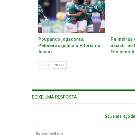
Poupando jogadoras,
Palmeiras x
Palmeiras goleia o Vitória no
assistir ao 
Allianz
Feminino A
PREV
NEXT
DEIXE UMA RESPOSTA
Seu endereço de