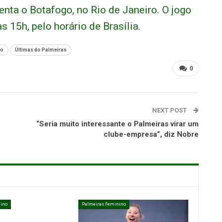
nta o Botafogo, no Rio de Janeiro. O jogo
s 15h, pelo horário de Brasília.
no
Últimas do Palmeiras
0
NEXT POST
“Seria muito interessante o Palmeiras virar um
clube-empresa”, diz Nobre
ino
Palmeiras Feminino