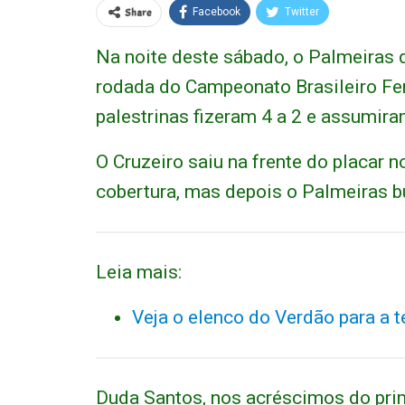
Share
Facebook
Twitter
Na noite deste sábado, o Palmeiras d
rodada do Campeonato Brasileiro Fe
palestrinas fizeram 4 a 2 e assumira
O Cruzeiro saiu na frente do placar 
cobertura, mas depois o Palmeiras bus
Leia mais:
Veja o elenco do Verdão para a 
Duda Santos, nos acréscimos do prime