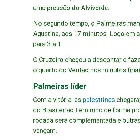
uma pressão do Alviverde.
No segundo tempo, o Palmeiras mant
Agustina, aos 17 minutos. Logo em s
para 3 a 1.
O Cruzeiro chegou a descontar e faze
o quarto do Verdão nos minutos finai
Palmeiras líder
Com a vitória, as
palestrinas
chegara
do Brasileirão Feminino de forma pro
rodada será complementada e outras
vençam.