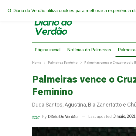
O Diário do Verdão utiliza cookies para melhorar a experiência do
Página inicial
Notícias do Palmeiras
Palmeira
Home
Palmeiras Feminino
Palmeiras vence o Cruzeiro pelo 
Palmeiras vence o Cruz
Feminino
Duda Santos, Agustina, Bia Zanertatto e Chú
Last updated
3 maio, 2021
By
Diário Do Verdão