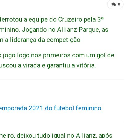
0
errotou a equipe do Cruzeiro pela 3ª
minino. Jogando no Allianz Parque, as
m a liderança da competição.
no jogo logo nos primeiros com um gol de
cou a virada e garantiu a vitória.
temporada 2021 do futebol feminino
iro, deixou tudo igual no Allianz, após