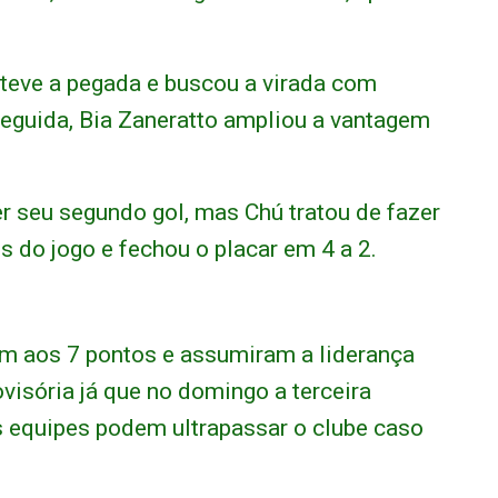
eve a pegada e buscou a virada com
eguida, Bia Zaneratto ampliou a vantagem
r seu segundo gol, mas Chú tratou de fazer
s do jogo e fechou o placar em 4 a 2.
m aos 7 pontos e assumiram a liderança
visória já que no domingo a terceira
 equipes podem ultrapassar o clube caso