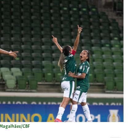
 Magalhães/CBF