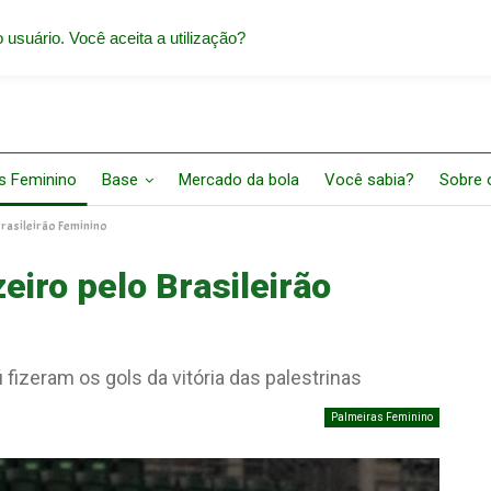
 usuário. Você aceita a utilização?
s Feminino
Base
Mercado da bola
Você sabia?
Sobre o
Brasileirão Feminino
eiro pelo Brasileirão
 fizeram os gols da vitória das palestrinas
Palmeiras Feminino