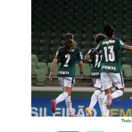
Thais