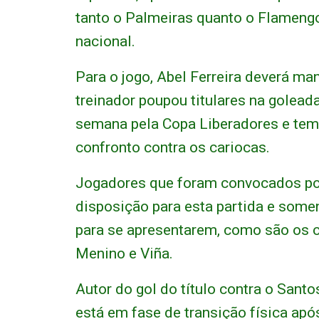
tanto o Palmeiras quanto o Flamengo
nacional.
Para o jogo, Abel Ferreira deverá m
treinador poupou titulares na goleada
semana pela Copa Liberadores e tem
confronto contra os cariocas.
Jogadores que foram convocados por
disposição para esta partida e some
para se apresentarem, como são os 
Menino e Viña.
Autor do gol do título contra o Santo
está em fase de transição física apó