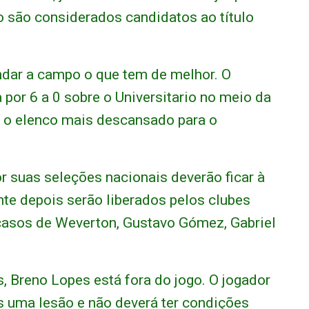
 são considerados candidatos ao título
andar a campo o que tem de melhor. O
 por 6 a 0 sobre o Universitario no meio da
 o elenco mais descansado para o
 suas seleções nacionais deverão ficar à
nte depois serão liberados pelos clubes
casos de Weverton, Gustavo Gómez, Gabriel
s, Breno Lopes está fora do jogo. O jogador
s uma lesão e não deverá ter condições