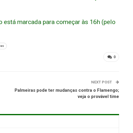
o está marcada para começar às 16h (pelo
ras
0
NEXT POST
Palmeiras pode ter mudanças contra o Flamengo;
veja o provável time