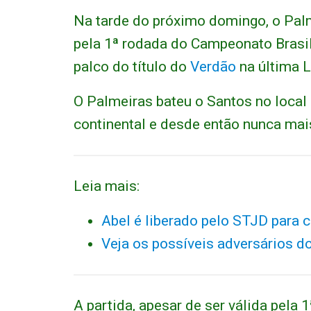
Na tarde do próximo domingo, o Pal
pela 1ª rodada do Campeonato Brasil
palco do título do
Verdão
na última L
O Palmeiras bateu o Santos no local p
continental e desde então nunca mai
Leia mais:
Abel é liberado pelo STJD para 
Veja os possíveis adversários d
A partida, apesar de ser válida pela 