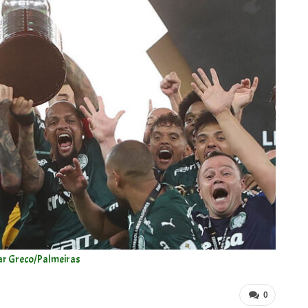
ar Greco/Palmeiras
0