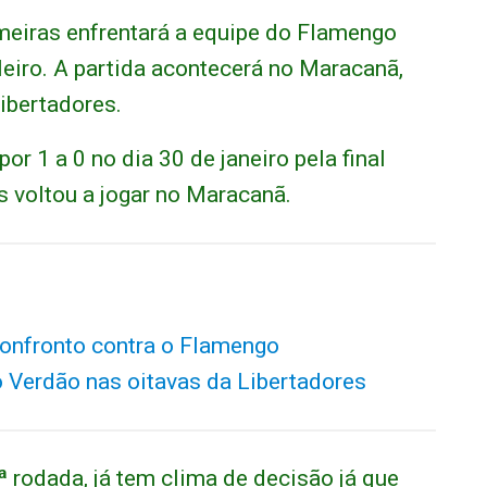
meiras enfrentará a equipe do Flamengo
eiro. A partida acontecerá no Maracanã,
ibertadores.
or 1 a 0 no dia 30 de janeiro pela final
s voltou a jogar no Maracanã.
confronto contra o Flamengo
o Verdão nas oitavas da Libertadores
1ª rodada, já tem clima de decisão já que