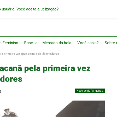
 usuário. Você aceita a utilização?
s Feminino
Base
Mercado da bola
Você sabia?
Sobre o
la primeira vez após o título da Libertadores
acanã pela primeira vez
adores
Notícias do Palmeiras
1