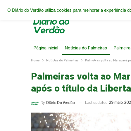
O Diário do Verdão utiliza cookies para melhorar a experiência do
Página inicial
Notícias do Palmeiras
Palmeira
Home
Notícias do Palmeiras
Palmeiras volta ao Maracanã pe
Palmeiras volta ao Mar
após o título da Libert
Last updated
29 maio, 202
By
Diário Do Verdão