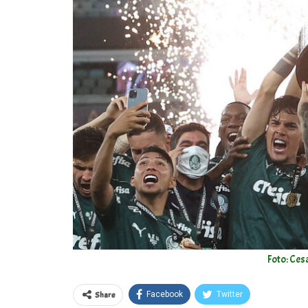
Foto: Ces
Share
Facebook
Twitter