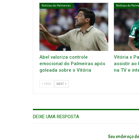
Notícias do Palmeiras
Notícias do Palm
Abel valoriza controle
Vitória x P
emocional do Palmeiras após
assistir ao
goleada sobre o Vitória
na TV e int
PREV
NEXT
DEIXE UMA RESPOSTA
Seu endereço de