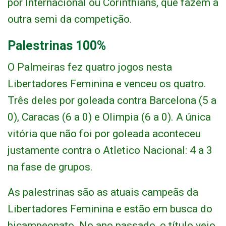
por Internacional ou Corinthians, que fazem a
outra semi da competição.
Palestrinas 100%
O Palmeiras fez quatro jogos nesta
Libertadores Feminina e venceu os quatro.
Três deles por goleada contra Barcelona (5 a
0), Caracas (6 a 0) e Olimpia (6 a 0). A única
vitória que não foi por goleada aconteceu
justamente contra o Atletico Nacional: 4 a 3
na fase de grupos.
As palestrinas são as atuais campeãs da
Libertadores Feminina e estão em busca do
bicampeonato. No ano passado, o título veio