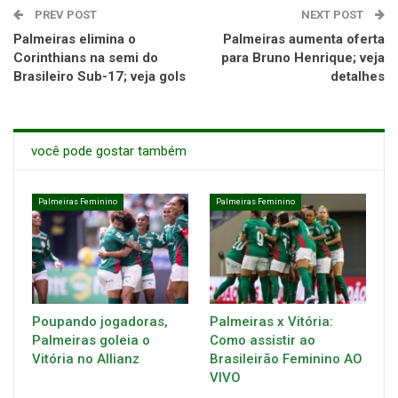
PREV POST
NEXT POST
Palmeiras elimina o
Palmeiras aumenta oferta
Corinthians na semi do
para Bruno Henrique; veja
Brasileiro Sub-17; veja gols
detalhes
você pode gostar também
Palmeiras Feminino
Palmeiras Feminino
Poupando jogadoras,
Palmeiras x Vitória:
Palmeiras goleia o
Como assistir ao
Vitória no Allianz
Brasileirão Feminino AO
VIVO