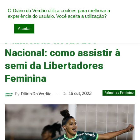
O Diário do Verdão utiliza cookies para melhorar a
experiência do usuário. Você aceita a utilização?
Home
Palmeiras Feminino
Aceitar
Palmeiras x Atletico
Nacional: como assistir à
semi da Libertadores
Feminina
Palmeiras Feminino
On
16 out, 2023
By
Diário Do Verdão