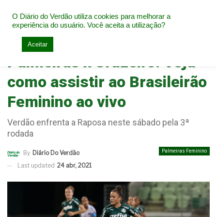
O Diário do Verdão utiliza cookies para melhorar a
experiência do usuário. Você aceita a utilização?
Home
Palmeiras Feminino
Aceitar
Palmeiras x Cruzeiro: Veja
como assistir ao Brasileirão
Feminino ao vivo
Verdão enfrenta a Raposa neste sábado pela 3ª
rodada
Palmeiras Feminino
By
Diário Do Verdão
Last updated
24 abr, 2021