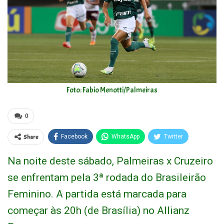
Foto: Fabio Menotti/Palmeiras
0
Share
Facebook
WhatsApp
Twitter
Na noite deste sábado, Palmeiras x Cruzeiro
se enfrentam pela 3ª rodada do Brasileirão
Feminino. A partida está marcada para
começar às 20h (de Brasília) no Allianz