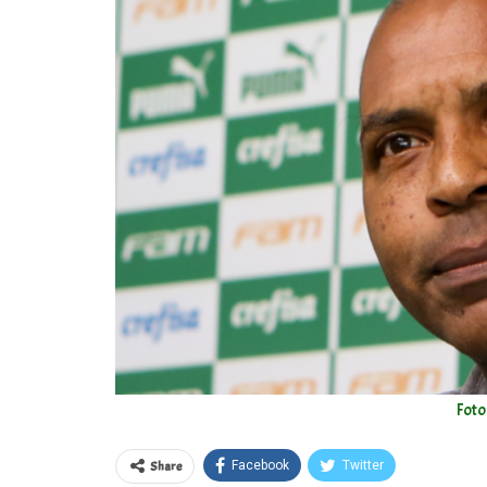
Foto
Share
Facebook
Twitter