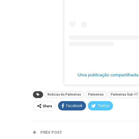
Uma publicação compartilhada p
Notícias do Palmeiras
Palmeiras
Palmeiras Sub-17
Share
Facebook
Twitter
PREV POST