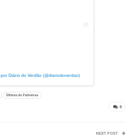
or Diário do Verdão (@diariodoverdao)
Últimas do Palmeiras
0
NEXT POST