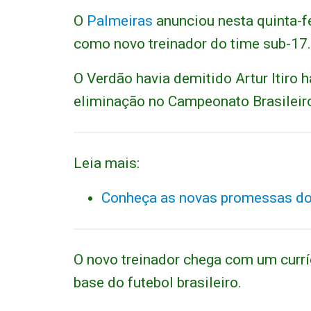
O
Palmeiras
anunciou nesta quinta-fe
como novo treinador do time sub-17.
O Verdão havia demitido Artur Itiro
eliminação no Campeonato Brasileir
Leia mais:
Conheça as novas promessas do
O novo treinador chega com um curríc
base do futebol brasileiro.