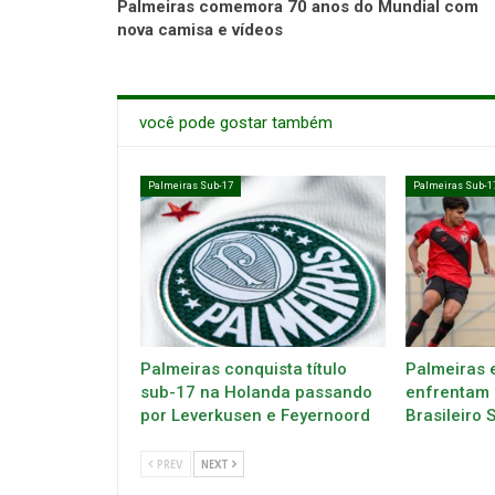
Palmeiras comemora 70 anos do Mundial com
nova camisa e vídeos
você pode gostar também
Palmeiras Sub-17
Palmeiras Sub-1
Palmeiras conquista título
Palmeiras 
sub-17 na Holanda passando
enfrentam 
por Leverkusen e Feyernoord
Brasileiro 
PREV
NEXT