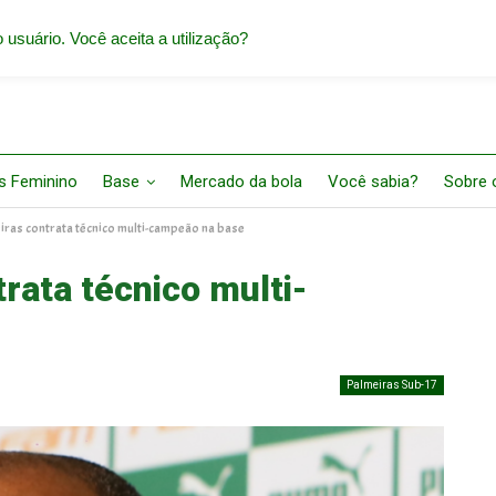
 usuário. Você aceita a utilização?
s Feminino
Base
Mercado da bola
Você sabia?
Sobre o
iras contrata técnico multi-campeão na base
rata técnico multi-
Palmeiras Sub-17