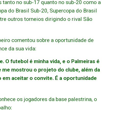
os tanto no sub-17 quanto no sub-20 como a
opa do Brasil Sub-20, Supercopa do Brasil
re outros torneios dirigindo o rival São
ibeiro comentou sobre a oportunidade de
nce da sua vida:
e. O futebol é minha vida, e o Palmeiras é
se me mostrou o projeto do clube, além da
 em aceitar o convite. É a oportunidade
nhece os jogadores da base palestrina, o
balho: