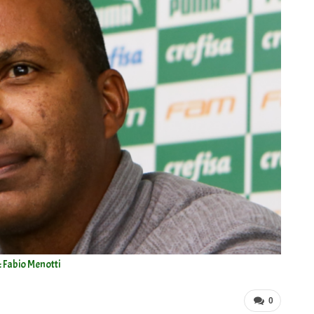
: Fabio Menotti
0