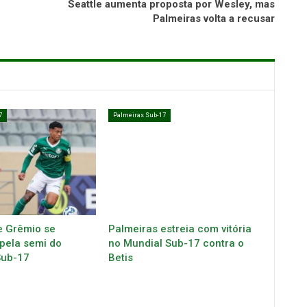
Seattle aumenta proposta por Wesley, mas
Palmeiras volta a recusar
7
Palmeiras Sub-17
e Grêmio se
Palmeiras estreia com vitória
pela semi do
no Mundial Sub-17 contra o
Sub-17
Betis