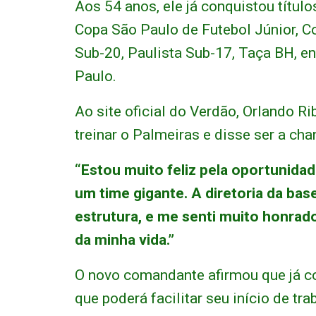
Aos 54 anos, ele já conquistou títul
Copa São Paulo de Futebol Júnior, C
Sub-20, Paulista Sub-17, Taça BH, ent
Paulo.
Ao site oficial do Verdão, Orlando R
treinar o Palmeiras e disse ser a cha
“Estou muito feliz pela oportunidad
um time gigante. A diretoria da ba
estrutura, e me senti muito honrado
da minha vida.”
O novo comandante afirmou que já co
que poderá facilitar seu início de tra