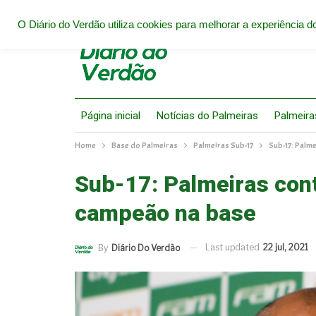
O Diário do Verdão utiliza cookies para melhorar a experiência do
Página inicial
Notícias do Palmeiras
Palmeira
Home
Base do Palmeiras
Palmeiras Sub-17
Sub-17: Palme
Sub-17: Palmeiras cont
campeão na base
Last updated
22 jul, 2021
By
Diário Do Verdão