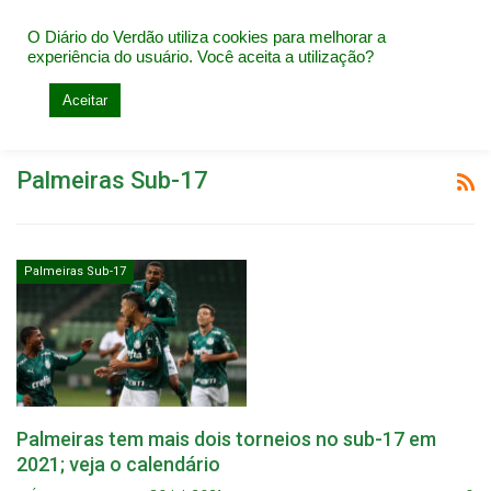
O Diário do Verdão utiliza cookies para melhorar a
experiência do usuário. Você aceita a utilização?
Home
Palmeiras Sub-17
Aceitar
Navegação na tag
Palmeiras Sub-17
Palmeiras Sub-17
Palmeiras tem mais dois torneios no sub-17 em
2021; veja o calendário