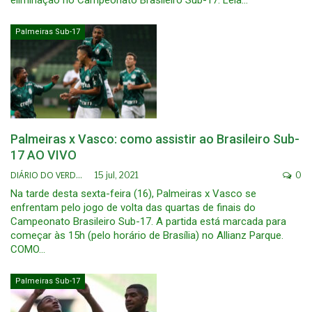
eliminação no Campeonato Brasileiro Sub-17. Leia…
Palmeiras Sub-17
Palmeiras x Vasco: como assistir ao Brasileiro Sub-
17 AO VIVO
DIÁRIO DO VERDÃO
15 jul, 2021
0
Na tarde desta sexta-feira (16), Palmeiras x Vasco se
enfrentam pelo jogo de volta das quartas de finais do
Campeonato Brasileiro Sub-17. A partida está marcada para
começar às 15h (pelo horário de Brasília) no Allianz Parque.
COMO…
Palmeiras Sub-17