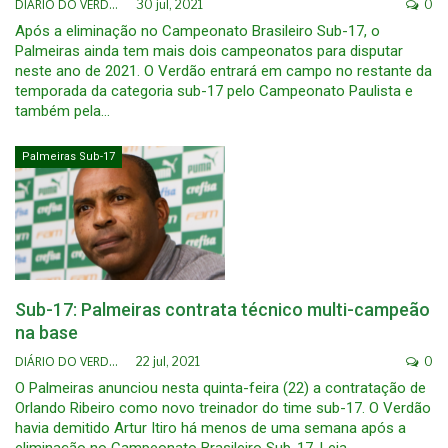
DIÁRIO DO VERDÃO
30 jul, 2021
0
Após a eliminação no Campeonato Brasileiro Sub-17, o
Palmeiras ainda tem mais dois campeonatos para disputar
neste ano de 2021. O Verdão entrará em campo no restante da
temporada da categoria sub-17 pelo Campeonato Paulista e
também pela…
Palmeiras Sub-17
Sub-17: Palmeiras contrata técnico multi-campeão
na base
DIÁRIO DO VERDÃO
22 jul, 2021
0
O Palmeiras anunciou nesta quinta-feira (22) a contratação de
Orlando Ribeiro como novo treinador do time sub-17. O Verdão
havia demitido Artur Itiro há menos de uma semana após a