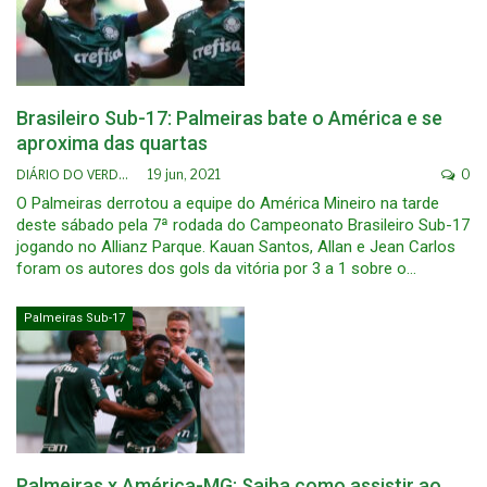
Brasileiro Sub-17: Palmeiras bate o América e se
aproxima das quartas
DIÁRIO DO VERDÃO
19 jun, 2021
0
O Palmeiras derrotou a equipe do América Mineiro na tarde
deste sábado pela 7ª rodada do Campeonato Brasileiro Sub-17
jogando no Allianz Parque. Kauan Santos, Allan e Jean Carlos
foram os autores dos gols da vitória por 3 a 1 sobre o…
Palmeiras Sub-17
Palmeiras x América-MG: Saiba como assistir ao