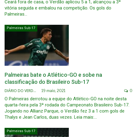
Ceará fora de casa, o Verdão aplicou 5 a 1, alcançou a 3ª
vitória seguida e embalou na competição. Os gols do
Palmeiras…
Palmeiras Sub-17
Palmeiras bate o Atlético-GO e sobe na
classificação do Brasileiro Sub-17
DIÁRIO DO VERDÃO
19 maio, 2021
0
O Palmeiras derrotou a equipe do Atlético-GO na noite desta
quarta-feira pela 3ª rodada do Campeonato Brasileiro Sub-17.
Jogando no Allianz Parque, o Verdão fez 3 a 1 com gols de
Thalys e Jean Carlos, duas vezes. Leia mais:…
Palmeiras Sub-17