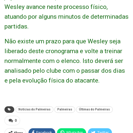
Wesley avance neste processo físico,
atuando por alguns minutos de determinadas
partidas.
Não existe um prazo para que Wesley seja
liberado deste cronograma e volte a treinar
normalmente com o elenco. Isto deverá ser
analisado pelo clube com o passar dos dias
e pela evolução física do atacante.
Notícias do Palmeiras
Palmeiras
Últimas do Palmeiras
0
Facebook
WhatsApp
Twitter