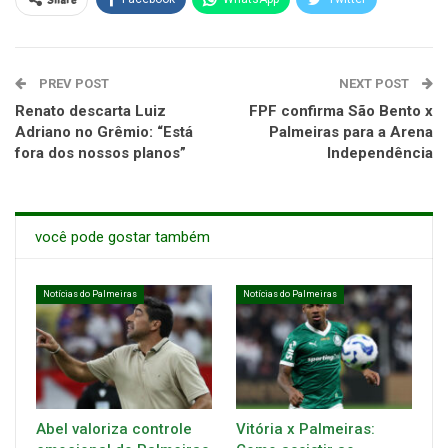
Share
PREV POST
NEXT POST
Renato descarta Luiz
FPF confirma São Bento x
Adriano no Grêmio: “Está
Palmeiras para a Arena
fora dos nossos planos”
Independência
você pode gostar também
Notícias do Palmeiras
Notícias do Palmeiras
Abel valoriza controle
Vitória x Palmeiras: