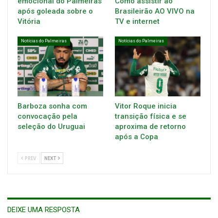
emocional do Palmeiras
Como assistir ao
após goleada sobre o
Brasileirão AO VIVO na
Vitória
TV e internet
Notícias do Palmeiras
Notícias do Palmeiras
Barboza sonha com
Vitor Roque inicia
convocação pela
transição física e se
seleção do Uruguai
aproxima de retorno
após a Copa
PREV
NEXT
DEIXE UMA RESPOSTA