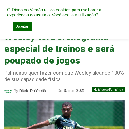
O Diário do Verdão utiliza cookies para melhorar a
experiência do usuário. Você aceita a utilização?
Home
Notícias do Palmeiras
Aceitar
Wesley terá cronograma
especial de treinos e será
poupado de jogos
Palmeiras quer fazer com que Wesley alcance 100%
de sua capacidade física
Notícias do Palmeiras
On
15 mar, 2021
By
Diário Do Verdão