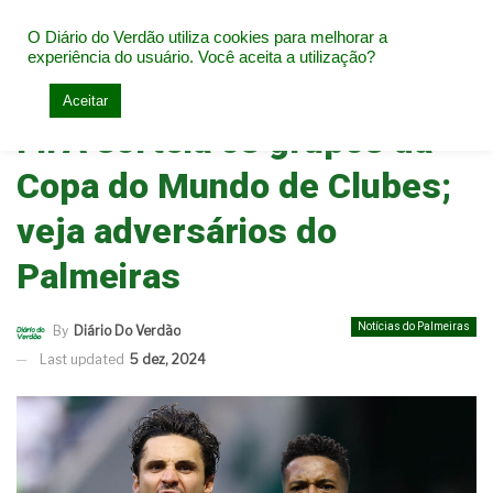
O Diário do Verdão utiliza cookies para melhorar a
experiência do usuário. Você aceita a utilização?
Home
Notícias do Palmeiras
Aceitar
FIFA sorteia os grupos da
Copa do Mundo de Clubes;
veja adversários do
Palmeiras
Notícias do Palmeiras
By
Diário Do Verdão
Last updated
5 dez, 2024