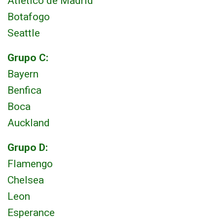
Atlético de Madrid
Botafogo
Seattle
Grupo C:
Bayern
Benfica
Boca
Auckland
Grupo D:
Flamengo
Chelsea
Leon
Esperance