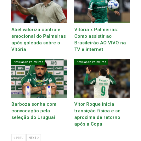
Abel valoriza controle
Vitória x Palmeiras:
emocional do Palmeiras
Como assistir ao
após goleada sobre o
Brasileirão AO VIVO na
Vitória
TV e internet
Notícias do Palmeiras
Notícias do Palmeiras
Barboza sonha com
Vitor Roque inicia
convocação pela
transição física e se
seleção do Uruguai
aproxima de retorno
após a Copa
PREV
NEXT