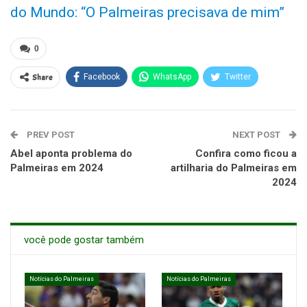
do Mundo: “O Palmeiras precisava de mim”
0
Share
Facebook
WhatsApp
Twitter
PREV POST
NEXT POST
Abel aponta problema do
Confira como ficou a
Palmeiras em 2024
artilharia do Palmeiras em
2024
você pode gostar também
Notícias do Palmeiras
Notícias do Palmeiras