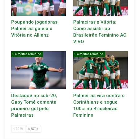
Poupando jogadoras,
Palmeiras x Vitória:
Palmeiras goleia o
Como assistir ao
Vitória no Allianz
Brasileirão Feminino AO
VIVO
Palmeiras Feminino
Palmeiras Feminino
Destaque no sub-20,
Palmeiras vira contra o
Gaby Tomé comenta
Corinthians e segue
primeiro gol pelo
100% no Brasileirão
Palmeiras
Feminino
PREV
NEXT