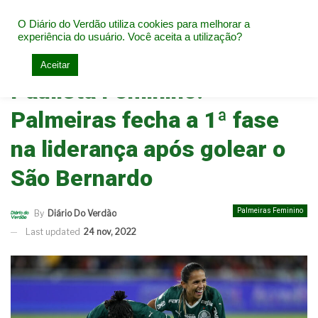
O Diário do Verdão utiliza cookies para melhorar a
experiência do usuário. Você aceita a utilização?
Home
Palmeiras Feminino
Aceitar
Paulista Feminino:
Palmeiras fecha a 1ª fase
na liderança após golear o
São Bernardo
Palmeiras Feminino
By
Diário Do Verdão
Last updated
24 nov, 2022