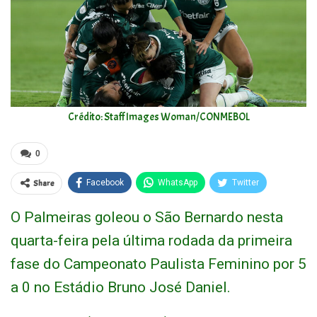
Crédito: Staff Images Woman/CONMEBOL
0
Share
Facebook
WhatsApp
Twitter
O Palmeiras goleou o São Bernardo nesta
quarta-feira pela última rodada da primeira
fase do Campeonato Paulista Feminino por 5
a 0 no Estádio Bruno José Daniel.